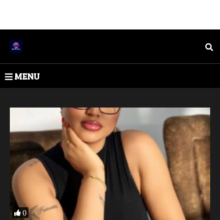
MENU
0