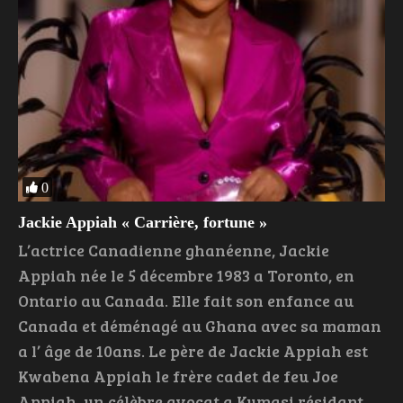
0
Jackie Appiah « Carrière, fortune »
L’actrice Canadienne ghanéenne, Jackie
Appiah née le 5 décembre 1983 a Toronto, en
Ontario au Canada. Elle fait son enfance au
Canada et déménagé au Ghana avec sa maman
a l’ âge de 10ans. Le père de Jackie Appiah est
Kwabena Appiah le frère cadet de feu Joe
Appiah, un célèbre avocat a Kumasi résidant