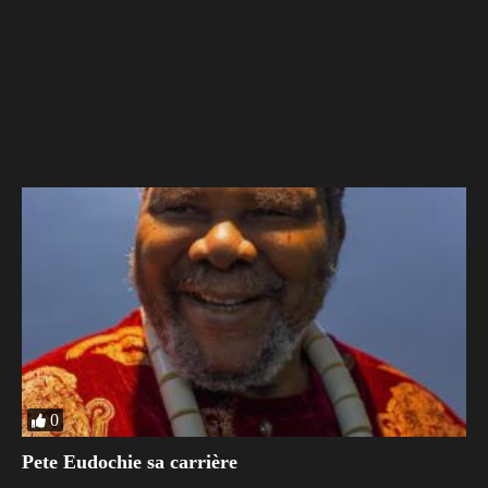
0
Pete Eudochie sa carrière