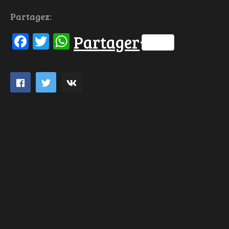
Partagez:
Facebook
Twitter
WhatsApp
Partager