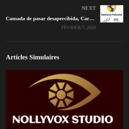
NEXT
Cansada de pasar desapercibida, Carolina quiere acercarse al grupo de chicas populares
FÉVRIER 7, 2026
Articles Simulaires