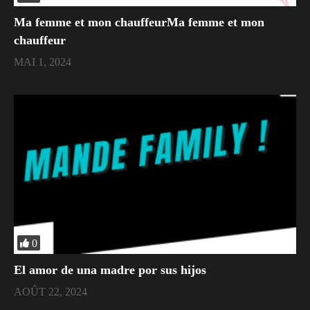
Ma femme et mon chauffeurMa femme et mon
chauffeur
MAI 1, 2024
0
El amor de una madre por sus hijos
AOÛT 22, 2024