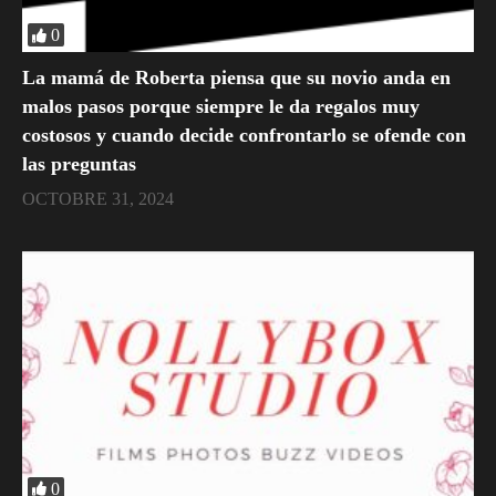
0
La mamá de Roberta piensa que su novio anda en
malos pasos porque siempre le da regalos muy
costosos y cuando decide confrontarlo se ofende con
las preguntas
OCTOBRE 31, 2024
0