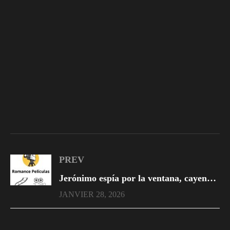
PREV
Jerónimo espía por la ventana, cayendo en la trampa para ser atrapado y sentenciado a una condena de 6 años tras las rejas.
JANVIER 28, 2026