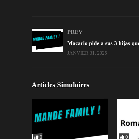
PREV
JANVIER 31, 2025
Articles Simulaires
0
0