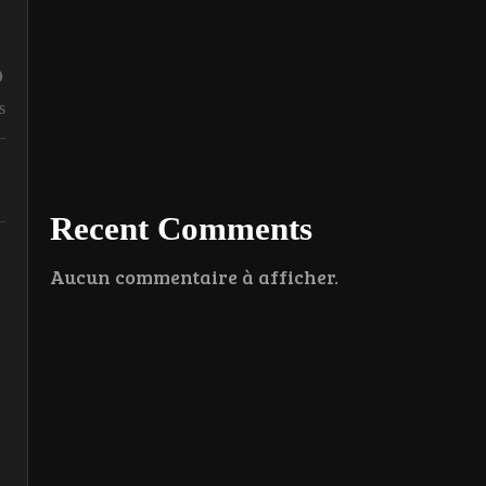
%
s
Recent Comments
Aucun commentaire à afficher.