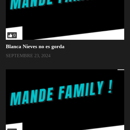
0
Blanca Nieves no es gorda
SEPTEMBRE 23, 2024