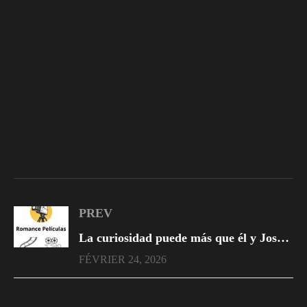
PREV
La curiosidad puede más que él y Josué descubre mensajes que revelan la traición de Nora
FÉVRIER 24, 2026