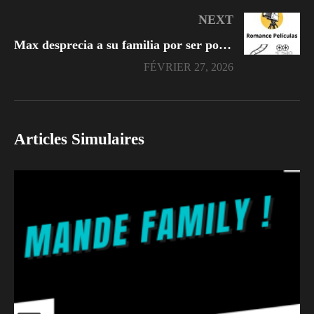
NEXT
Max desprecia a su familia por ser pobre y él tan guapo
FÉVRIER 27, 2026
Articles Simulaires