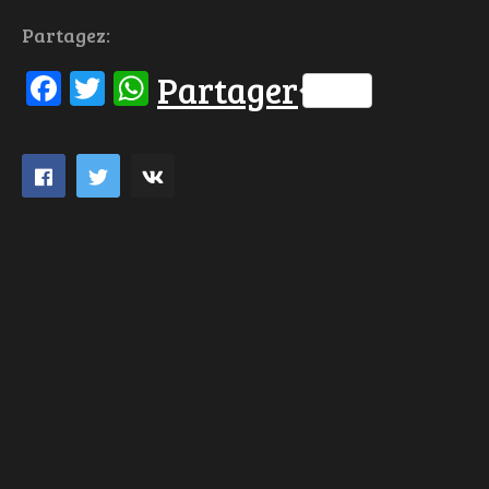
Partagez:
Facebook
Twitter
WhatsApp
Partager