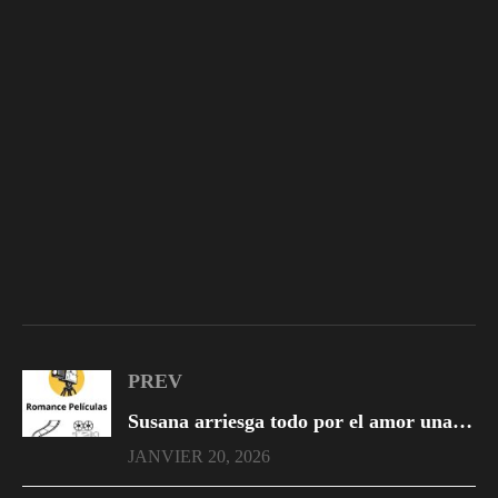
PREV
Susana arriesga todo por el amor una vez más al enamorarse de Damián
JANVIER 20, 2026