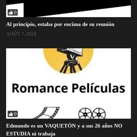
0
Al principio, estaba por encima de su reunión
AOÛT 7, 2024
0
Edmundo es un VAQUETÓN y a sus 26 años NO
ESTUDIA ni trabaja