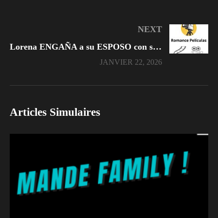
NEXT
Lorena ENGAÑA a su ESPOSO con su COMPADRE y queda EMBARAZADA
JANVIER 22, 2026
Articles Simulaires