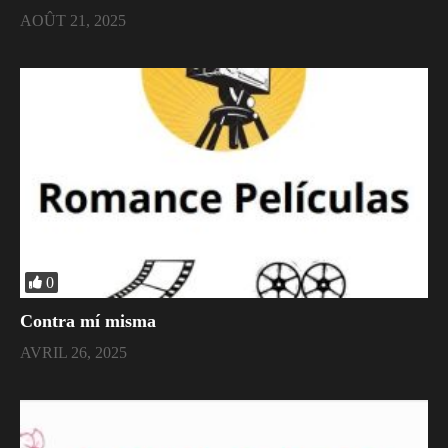
AOÛT 21, 2025
0
Contra mí misma
AVRIL 26, 2025