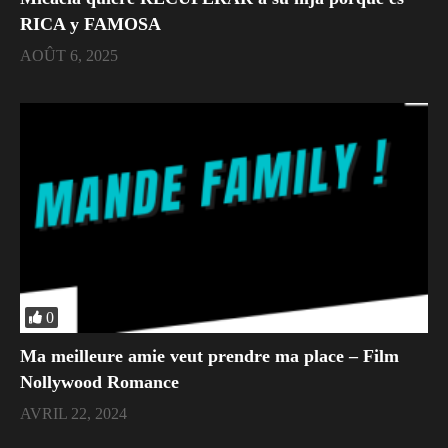
RICA y FAMOSA
AOÛT 6, 2025
0
Ma meilleure amie veut prendre ma place – Film
Nollywood Romance
AVRIL 22, 2024