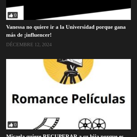
0
Vanessa no quiere ir a la Universidad porque gana
más de ¡influencer!
DÉCEMBRE 12, 2024
0
Micaela quiere RECUPERAR a su hija porque es