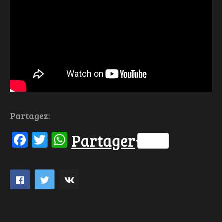
Partagez:
Facebook
Twitter
WhatsApp
Partager