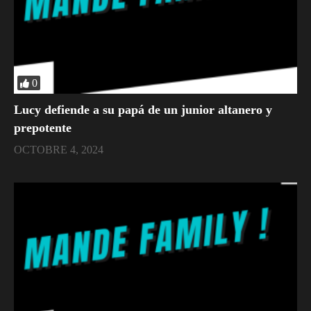
0
Lucy defiende a su papá de un junior altanero y
prepotente
OCTOBRE 4, 2024