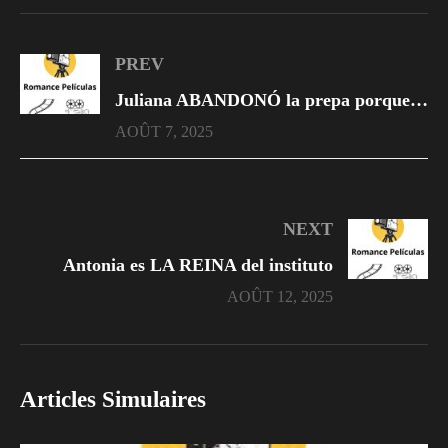
PREV
Juliana ABANDONÓ la prepa porque El Brayan la sonsacó para irse con él
AOÛT 7, 2025
NEXT
Antonia es LA REINA del instituto
AOÛT 12, 2025
Articles Simulaires