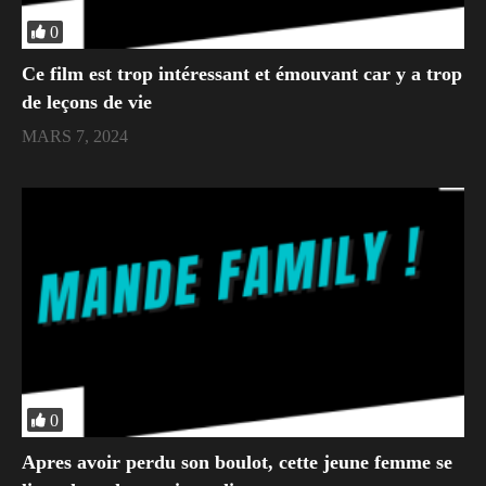
0
Ce film est trop intéressant et émouvant car y a trop
de leçons de vie
MARS 7, 2024
0
Apres avoir perdu son boulot, cette jeune femme se