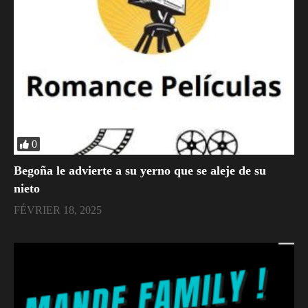
0
Begoña le advierte a su yerno que se aleje de su
nieto
FÉVRIER 18, 2025