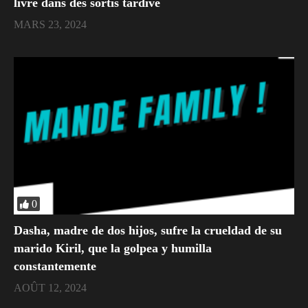
livre dans des sortis tardive
MARS 23, 2024
0
Dasha, madre de dos hijos, sufre la crueldad de su
marido Kiril, que la golpea y humilla
constantemente
AOÛT 12, 2024