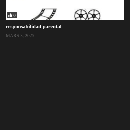
0
responsabilidad parental
MARS 3, 2025