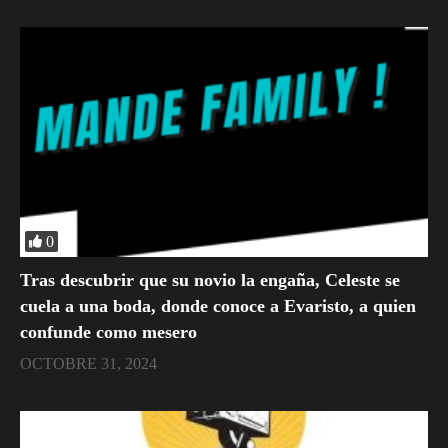
0
Tras descubrir que su novio la engaña, Celeste se
cuela a una boda, donde conoce a Evaristo, a quien
confunde como mesero
OCTOBRE 31, 2024