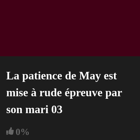
La patience de May est
mise à rude épreuve par
son mari 03
0%