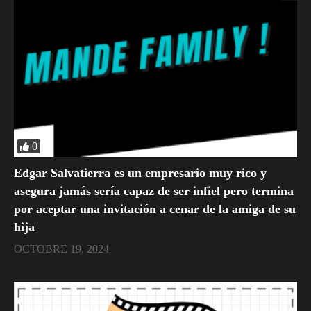
0
Edgar Salvatierra es un empresario muy rico y
asegura jamás sería capaz de ser infiel pero termina
por aceptar una invitación a cenar de la amiga de su
hija
OCTOBRE 19, 2024