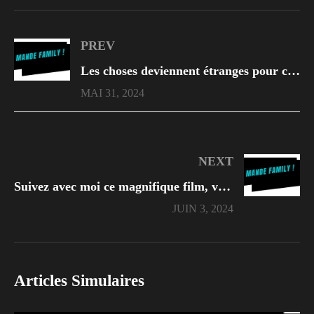
PREV
Les choses deviennent étranges pour cette mère célibataire lorsqu’elle rencontre ce riche homme
MAI 31, 2024
NEXT
Suivez avec moi ce magnifique film, vous allez l’adorer
JUIN 3, 2024
Articles Simulaires