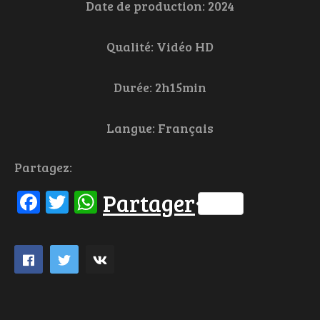
Date de production: 2024
Qualité: Vidéo HD
Durée: 2h15min
Langue: Français
Partagez:
Facebook
Twitter
WhatsApp
Partager