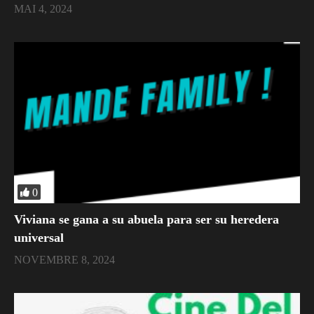
MAI 4, 2024
0
Viviana se gana a su abuela para ser su heredera
universal
NOVEMBRE 8, 2024