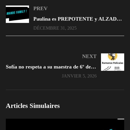
PREV
Paulina es PREPOTENTE y ALZADA por ser la hija CONSENTIDA de papi
DÉCEMBRE 31, 2025
NEXT
Sofía no respeta a su maestra de 6º de primaria
JANVIER 5, 2026
Articles Simulaires