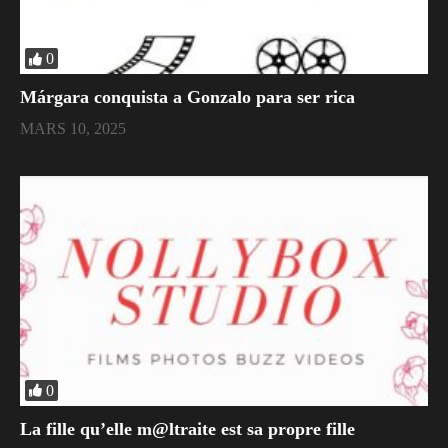
0
Márgara conquista a Gonzalo para ser rica
MARS 10, 2025
0
La fille qu’elle m@ltraite est sa propre fille