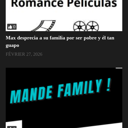
0
Max desprecia a su familia por ser pobre y él tan
guapo
FÉVRIER 27, 2026