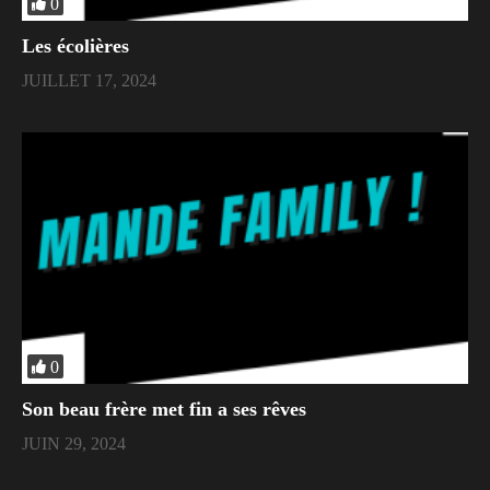
0
Les écolières
JUILLET 17, 2024
0
Son beau frère met fin a ses rêves
JUIN 29, 2024