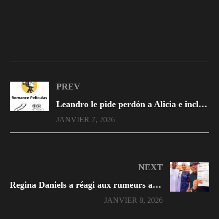
PREV
Leandro le pide perdón a Alicia e incluso lleva a Leticia para que asuma la culpa
JANVIER 7, 2026
NEXT
Regina Daniels a réagi aux rumeurs après que son test de dépistage de drogues s’est révélé négatif.
JANVIER 8, 2026