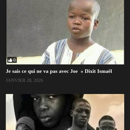
0
Je sais ce qui ne va pas avec Joe » Dixit Ismaël
JANVIER 28, 2026