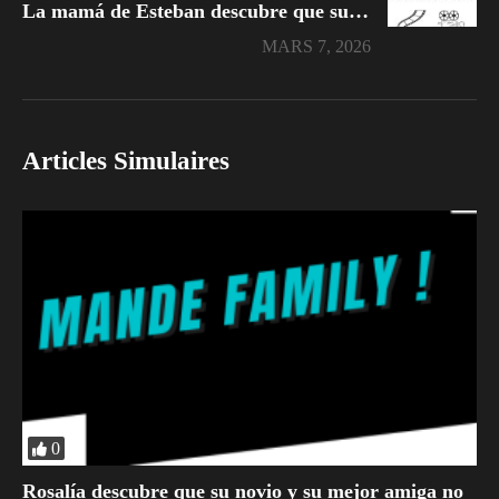
La mamá de Esteban descubre que su exmarido seduce a Sofía
MARS 7, 2026
Articles Simulaires
0
Rosalía descubre que su novio y su mejor amiga no