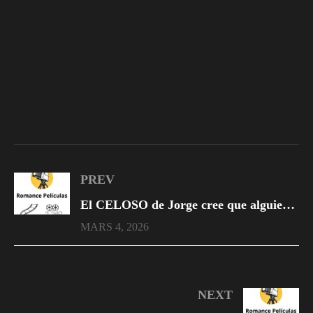
PREV
El CELOSO de Jorge cree que alguien le dio LA ROSA a su esposa
MARS 4, 2026
NEXT