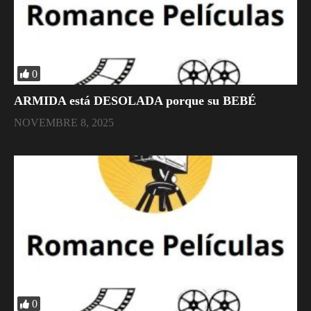
0
ARMIDA está DESOLADA porque su BEBÉ
NOVEMBRE 8, 2025
0