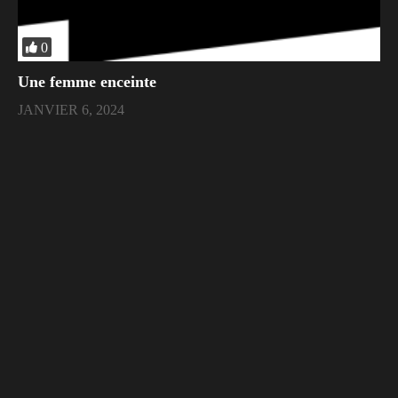
0
Une femme enceinte
JANVIER 6, 2024