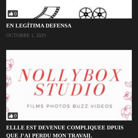
0
EN LEGÍTIMA DEFENSA
OCTOBRE 1, 2025
0
ELLLE EST DEVENUE COMPLIQUEE DPUIS
QUE J’AI PERDU MON TRAVAIL