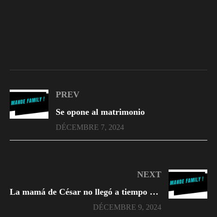
PREV
Se opone al matrimonio
DÉCEMBRE 7, 2024
NEXT
La mamá de César no llegó a tiempo para darle de comer a su hijo y él estaba furioso
DÉCEMBRE 9, 2024