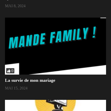
MAI 8, 2024
0
La survie de mon mariage
MAI 15, 2024