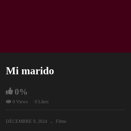
Mi marido
0%
0 Views
0 Likes
DÉCEMBRE 9, 2024
Films