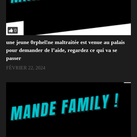
0
une jeune 0rphel!ne maltraitée est venue au palais
pour demander de l’aide, regardez ce qui va se
passer
FÉVRIER 22, 2024