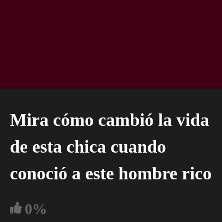
Mira cómo cambió la vida
de esta chica cuando
conoció a este hombre rico
0%