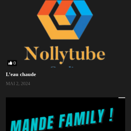
0
L’eau chaude
MAI 2, 2024