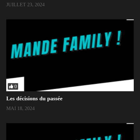
JUILLET 23, 2024
0
Les décisions du passée
MAI 18, 2024