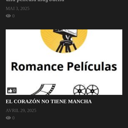
MAI 3, 2025
0
0
EL CORAZÓN NO TIENE MANCHA
AVRIL 29, 2025
0