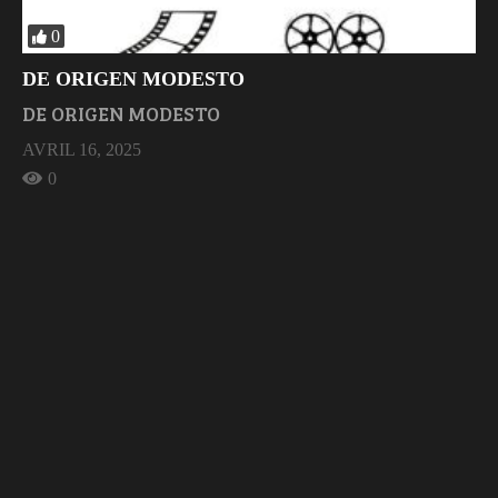
0
DE ORIGEN MODESTO
DE ORIGEN MODESTO
AVRIL 16, 2025
0