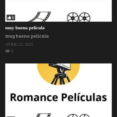
0
muy buena película
muy buena película
AVRIL 21, 2025
0