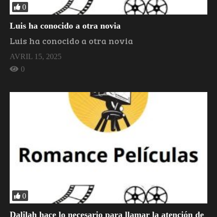
0
Luis ha conocido a otra novia
Luis ha conocido a otra novia
AVRIL 15, 2025
0
0
Dalilah hace lo necesario para llamar la atención de