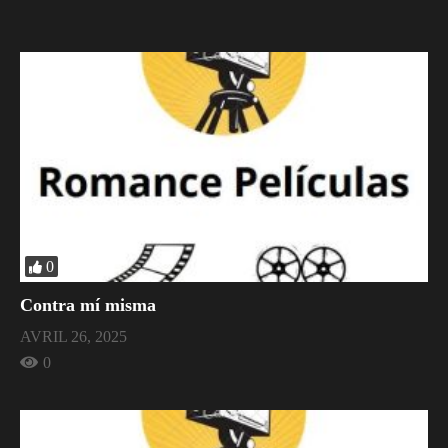
0
Contra mí misma
AVRIL 26, 2025
0