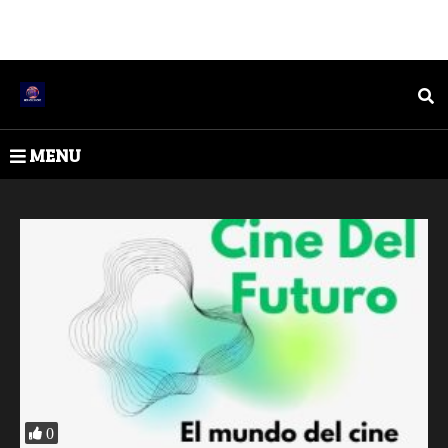
MENU
0