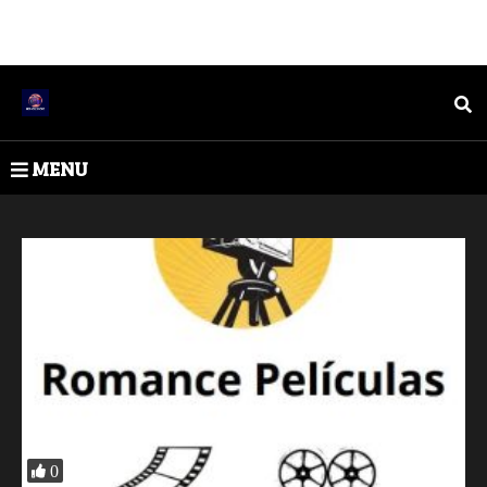
MENU
0