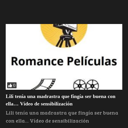
0
Lili tenía una madrastra que fingía ser buena con
ella… Vídeo de sensibilización
Lili tenía una madrastra que fingía ser buena
con ella… Vídeo de sensibilización