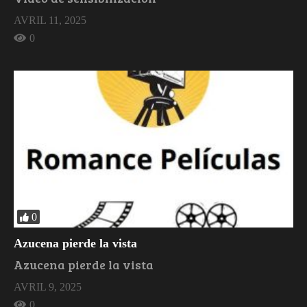
AVRIL 11, 2025
0
0
Azucena pierde la vista
Azucena pierde la vista
AVRIL 9, 2025
0