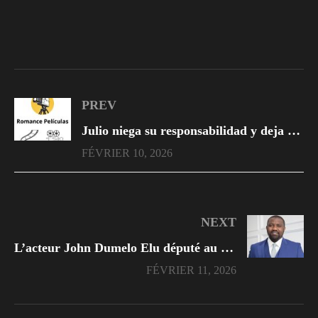
PREV
Julio niega su responsabilidad y deja a Paloma sola enfrentando las consecuencias del escándalo.
FÉVRIER 10, 2026
NEXT
L’acteur John Dumelo Elu député au Ghana, Il nous dévoile les secrets derrières cette réussite
FÉVRIER 11, 2026