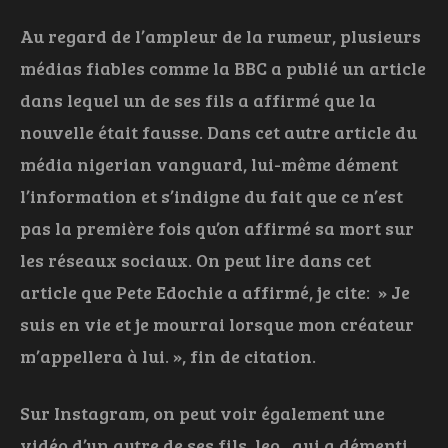
Au regard de l’ampleur de la rumeur, plusieurs
médias fiables comme la BBC a publié un article
dans lequel un de ses fils a affirmé que la
nouvelle était fausse. Dans cet autre article du
média nigerian vanguard, lui-même dément
l’information et s’indigne du fait que ce n’est
pas la première fois qu’on affirmé sa mort sur
les réseaux sociaux. On peut lire dans cet
article que Pete Edochie a affirmé, je cite: » Je
suis en vie et je mourrai lorsque mon créateur
m’appellera à lui. », fin de citation.
Sur Instagram, on peut voir également une
vidéo d’un autre de ses fils, leo , qui a démenti