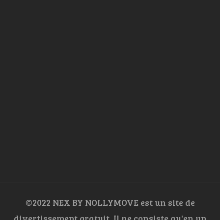
©2022 NEX BY NOLLYMOVE est un site de
divertissement gratuit. Il ne consiste qu'en un