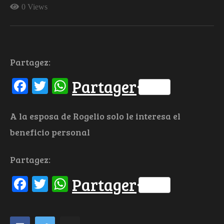
0 Views
Partagez:
Facebook
Twitter
WhatsApp
Partager
A la esposa de Rogelio solo le interesa el
beneficio personal
Partagez:
Facebook
Twitter
WhatsApp
Partager