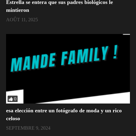
Estrella se entera que sus padres biológicos le
mintieron
AOÛT 11, 2025
0
esa elección entre un fotógrafo de moda y un rico
celoso
SEPTEMBRE 9, 2024