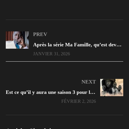
PREV
Après la série Ma Famille, qu’est devenue Michel Bohiri ?
JANVIER 31, 2026
NEXT
Est ce qu’il y aura une saison 3 pour l’invisible chaka ?
FÉVRIER 2, 2026