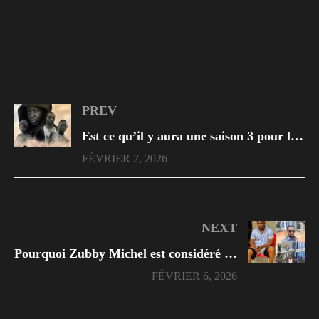
PREV
Est ce qu’il y aura une saison 3 pour l’invisible chaka ?
FÉVRIER 2, 2026
NEXT
Pourquoi Zubby Michel est considéré comme l’acteur le plus riche ?
FÉVRIER 6, 2026