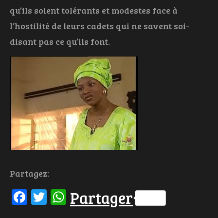
qu’ils soient tolérants et modestes face à
l’hostilité de leurs cadets qui ne savent soi-
disant pas ce qu’ils font.
Partagez:
Facebook
Twitter
WhatsApp
Partager