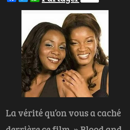
La vérité qu’on vous a caché
derrière ce film » Blood and