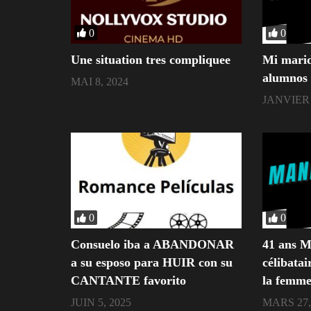
0
0
Une situation tres compliquee
Mi marid
alumnos
MAI 8, 2024
JANVIER 
0
0
Consuelo iba a ABANDONAR
41 ans Mi
a su esposo para HUIR con su
célibatai
CANTANTE favorito
la femme
JUIN 5, 2025
MARS 27,