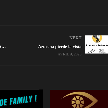
NEXT
Pedro descubre el secreto de Adelina
Azucena pierde la vista
AVRIL 9, 2025