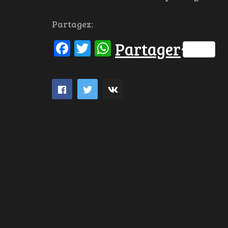
Partagez:
Facebook
Twitter
WhatsApp
Partager