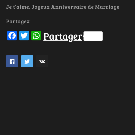
Je t’aime. Joyeux Anniversaire de Marriage
Partagez:
Facebook
Twitter
WhatsApp
Partager