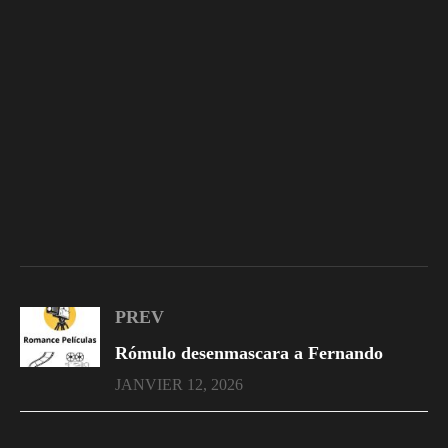
PREV
Rómulo desenmascara a Fernando
JANVIER 12, 2026