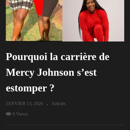
Pourquoi la carrière de
Mercy Johnson s’est
estomper ?
JANVIER 13, 2026
Articles
0 Views