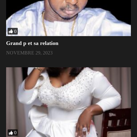
0
Grand p et sa relation
NOVEMBRE 29, 2023
0