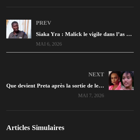
PREV
Siaka Yra : Malick le vigile dans l’as du lycée. Découvrez ce qu’il est devenue après la série
MAI 6, 2026
NEXT
Que devient Preta après la sortie de leur célèbre série ?
MAI 7, 2026
Articles Simulaires