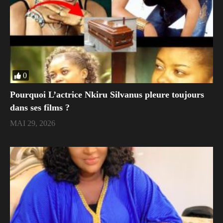
0
Pourquoi L’actrice Nkiru Silvanus pleure toujours
dans ses films ?
MAI 29, 2026