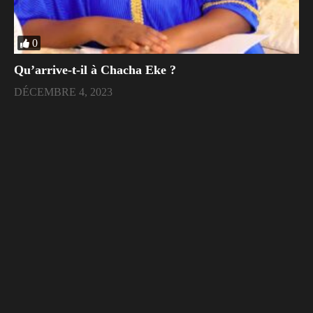
0
Qu’arrive-t-il à Chacha Eke ?
DÉCEMBRE 4, 2023