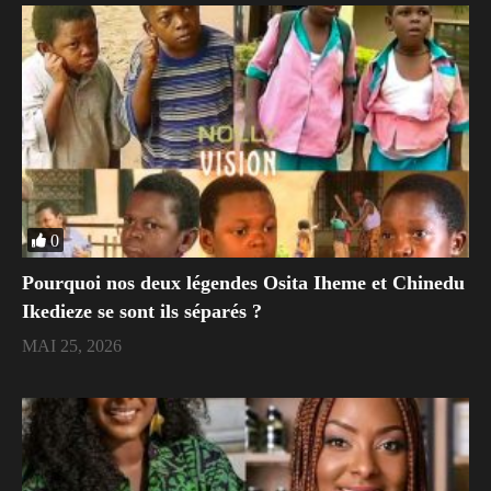
0
Pourquoi nos deux légendes Osita Iheme et Chinedu
Ikedieze se sont ils séparés ?
MAI 25, 2026