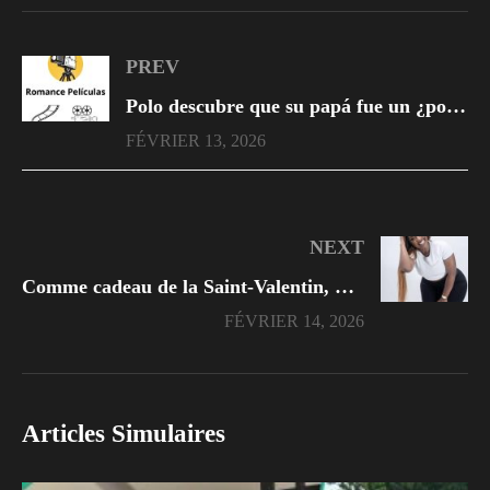
PREV
Polo descubre que su papá fue un ¿policía corrupto?
FÉVRIER 13, 2026
NEXT
Comme cadeau de la Saint-Valentin, CARMEN SAMA, la veuve de DJ ARAFAT, reçoit une nouvelle voiture
FÉVRIER 14, 2026
Articles Simulaires