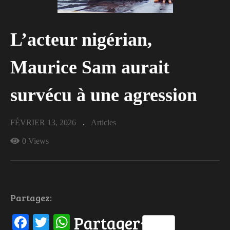
L’acteur nigérian,
Maurice Sam aurait
survécu à une agression
FÉVRIER 13, 2026
Articles
0 Views
Partagez:
Facebook
Twitter
WhatsApp
Partager